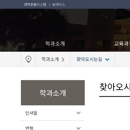
대학포털시스템
오아시스
학과소개
교육과
학과소개
찾아오시는길
찾아오
학과소개
인사말
연혁