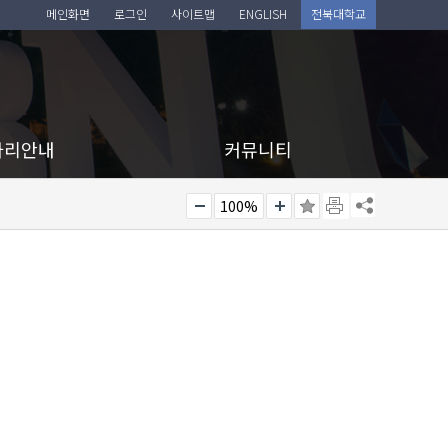
메인화면
로그인
사이트맵
ENGLISH
전북대학교
아리안내
커뮤니티
100%