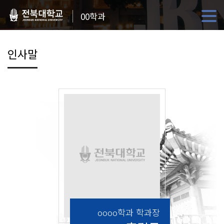
00학과
인사말
oooo학과 학과장