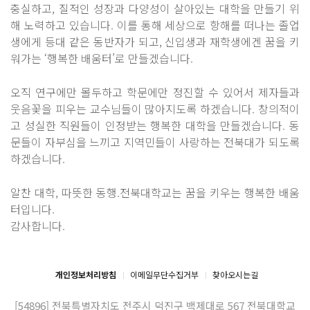
충실하고, 질적인 성장과 다양성이 살아있는 대학을 만들기 위
해 노력하고 있습니다. 이를 통해 세상으로 항해를 떠나는 졸업
생에게 등대 같은 동반자가 되고, 신입생과 재학생에겐 꿈을 키
워가는 ‘행복한 배움터’로 만들겠습니다.
오직 연구에만 몰두하고 학문에만 정진할 수 있어서 제자들과
웃음꽃을 피우는 교수님들이 많아지도록 하겠습니다. 창의적이
고 성실한 직원들이 인정받는 행복한 대학을 만들겠습니다. 동
문들이 자부심을 느끼고 지역민들이 사랑하는 전북대가 되도록
하겠습니다.
알찬 대학, 따뜻한 동행.전북대학교는 꿈을 키우는 행복한 배움
터입니다.
감사합니다.
개인정보처리방침
이메일무단수집거부
찾아오시는길
[54896] 전북특별자치도 전주시 덕진구 백제대로 567
전북대학교