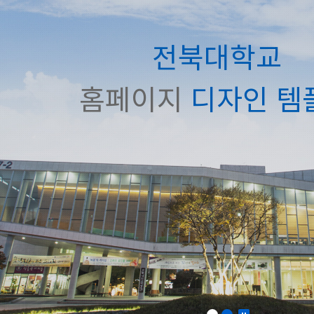
전북대학교
홈페이지
디자인 템