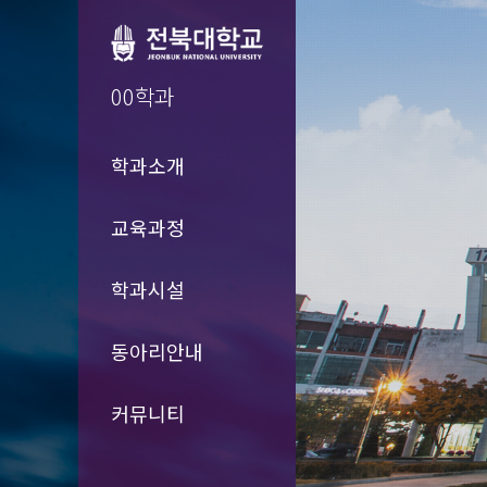
00학과
학과소개
교육과정
학과시설
동아리안내
커뮤니티