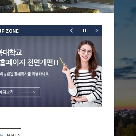
UP ZONE
찾는
서비스