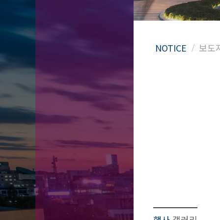
행사
갤러리