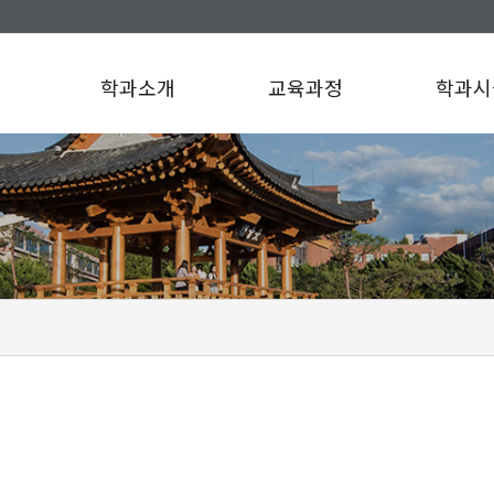
학과소개
교육과정
학과시