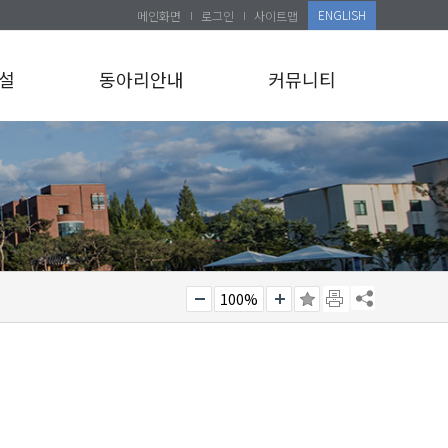
ENGLISH
메인화면
로그인
사이트맵
설
동아리안내
커뮤니티
100%