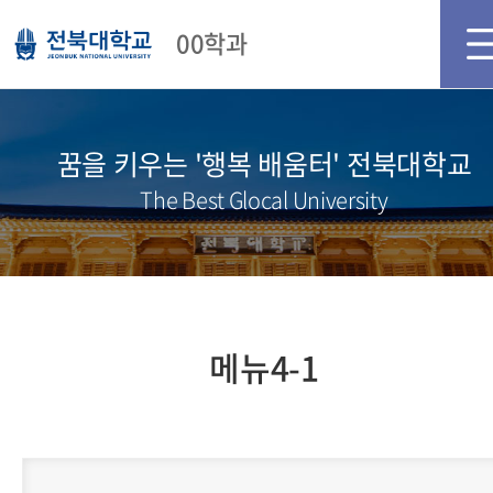
메인화면
로그인
회원가입
00학과
꿈을 키우는 '행복 배움터' 전북대학교
The Best Glocal University
메뉴4-1