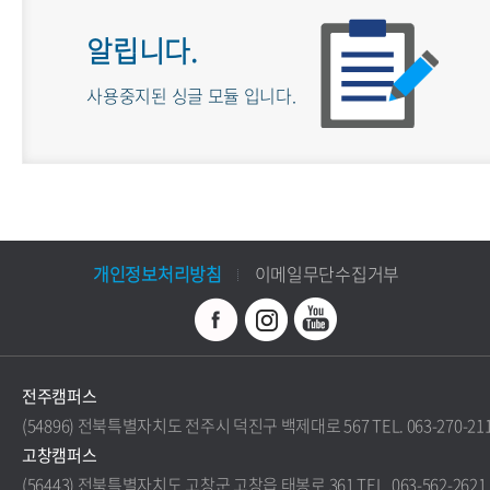
알립니다.
사용중지된 싱글 모듈 입니다.
개인정보처리방침
이메일무단수집거부
전주캠퍼스
(54896) 전북특별자치도 전주시 덕진구 백제대로 567 TEL. 063-270-21
고창캠퍼스
(56443) 전북특별자치도 고창군 고창읍 태봉로 361 TEL. 063-562-2621