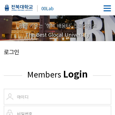
00Lab
꿈을 키우는 '행복 배움터' 전북대학교
The Best Glocal University
로그인
Login
Members